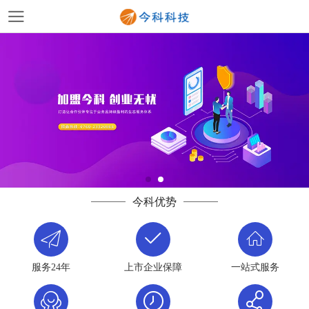
今科优势
服务24年
上市企业保障
一站式服务