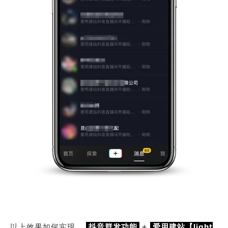
+
以上效果如何实现，
抖音群发功能
爱用建站【light