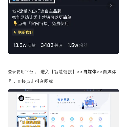
进入【
智慧链接
】>>
自媒体
>>自媒体
登录爱用平台，
号，直接点击抖音图标