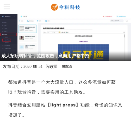
放大招玩转抖音，范围攻击，意向用户都中招
发布日期：
2020-08-31
阅读量：
90959
都知道抖音是一个大大流量入口，这么多流量如何获
取？玩转抖音，需要实用的工具助攻。
抖音结合爱用建站
【
light press
】
功能，奇怪的知识又
增加了。