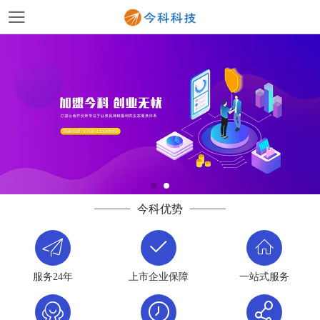
今科优势
服务24年
上市企业保障
一站式服务