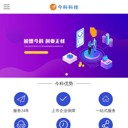
今科优势
服务24年
上市企业保障
一站式服务