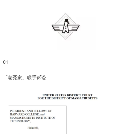
01
「老冤家」联手诉讼