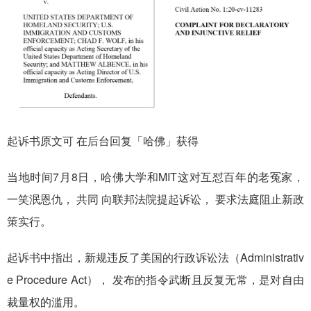
起诉书原文可
在后台回复「哈佛」获得
当地时间7月8日，哈佛大学和MIT这对互怼百年的老冤家，
一笑泯恩仇，
共同
向联邦法院提起诉讼，
要求法庭阻止新政
策实行。
起诉书中指出，新规违反了美国的行政诉讼法（Administrativ
e Procedure Act），
发布的指令武断且反复无常，是对自由
裁量权的滥用。