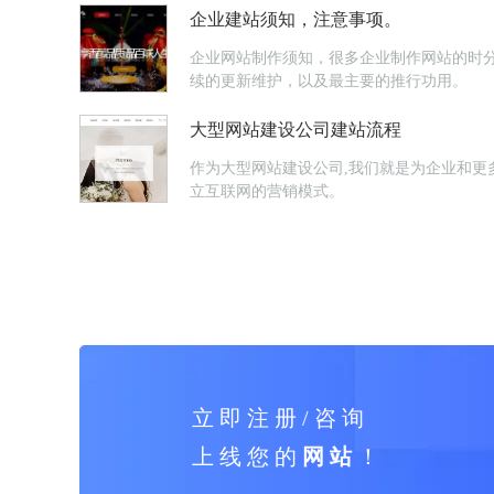
企业建站须知，注意事项。
企业网站制作须知，很多企业制作网站的时
续的更新维护，以及最主要的推行功用。
大型网站建设公司建站流程
作为大型网站建设公司,我们就是为企业和更
立互联网的营销模式。
立 即 注 册 / 咨 询
上 线 您 的
网 站
！