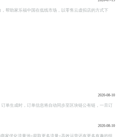
2020-07-13
力，帮助家乐福中国在低线市场，以零售云虚拟店的方式下
2020-08-10
，订单生成时，订单信息将自动同步至区块链公有链，一旦订
2020-08-10
助商家优化流量池+获取更多流量+高效运营还有更多有趣的组