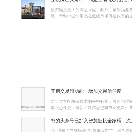
投资额度最大的则是阿里。此外，家乐福业务
沉，带动中国快消品在低线市场流通效率的
开启交易印功能，增加交易信任度
对于卖方区块链技术的去中心化，可以为卖
单状态变更，最新区块信息也将自动更新生
您的头条号已加入智慧链接全家桶，流
12+流量入口升级成13+流量入口了，因