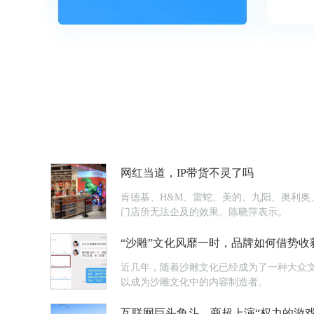
网红当道，IP带货不灵了吗
肯德基、H&M、雷蛇、美的、九阳、奥利奥、
门店所无法企及的效果。陈晓萍表示。
“沙雕”文化风靡一时，品牌如何借势收
近几年，随着沙雕文化已经成为了一种大众
以成为沙雕文化中的内容制造者。
互联网巨头角斗，商超上演“权力的游戏