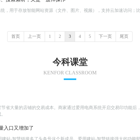
云储存系统，用于存放智能网站资源（文件、图片、视频），支持云加速访问
首页
上一页
1
2
3
4
5
下一页
尾页
今科课堂
KENFOR CLASSROOM
家节省大量的店铺的交易成本。商家通过爱用电商系统开启交易印功能后
成。
量入口又增加了
为爱用建站-智慧链接多了头条号这个新成员。爱用建站-智慧链接强大的功能