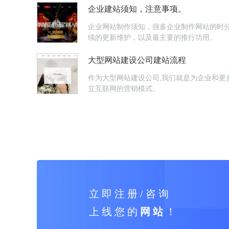
企业建站须知，注意事项。
企业网站制作须知，很多企业制作网站的时
续的更新维护，以及最主要的推行功用。
大型网站建设公司建站流程
作为大型网站建设公司,我们就是为企业和更
立互联网的营销模式。
立 即 注 册 / 咨 询
上 线 您 的
网 站
！