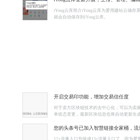
iYong云库简介iYong云库为爱用建站
就会自动保存到iYong云库。
开启交易印功能，增加交易信任度
对于卖方区块链技术的去中心化，可以为卖
单状态变更，最新区块信息也将自动更新生
您的头条号已加入智慧链接全家桶，流
12+流量入口升级成13+流量入口了，因