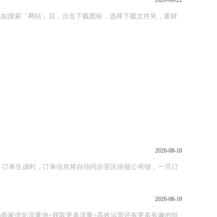
2020-08-22
；比如搜索「网站」后，点击下载图标，选择下载文件夹，素材
2020-08-10
，订单生成时，订单信息将自动同步至区块链公有链，一旦订
2020-08-10
助商家优化流量池+获取更多流量+高效运营还有更多有趣的组