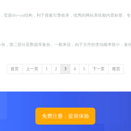
o功能，页面div+css结构，利于搜索引擎收录，优秀的网站系统都内置
备份，第二部分是数据库备份。一般来说，由于文件的变动频率较小，备
首页
上一页
1
2
3
4
5
下一页
尾页
免费注册，提前体验