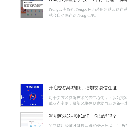
iYong云库简介iYong云库为爱用建站
就会自动保存到iYong云库。
开启交易印功能，增加交易信任度
对于卖方区块链技术的去中心化，可以为卖
单状态变更，最新区块信息也将自动更新生
智能网站这些冷知识，你知道吗？
01短链功能可以进行埋点和统计数据，生成的