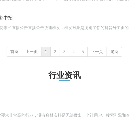
都中招
首页
上一页
1
2
3
4
5
下一页
尾页
行业资讯
术要求非常高的行业，没有真材实料是无法做出一个让用户、搜索引擎和