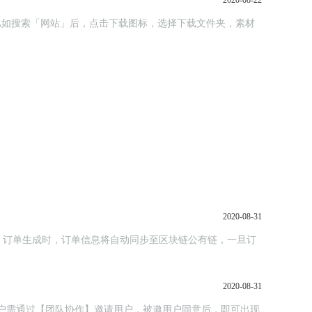
2020-08-22
；比如搜索「网站」后，点击下载图标，选择下载文件夹，素材
2020-08-31
，订单生成时，订单信息将自动同步至区块链公有链，一旦订
2020-08-31
，主用户需通过【团队协作】邀请用户，被邀用户同意后，即可出现