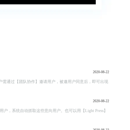
2020-08-22
，主用户需通过【团队协作】邀请用户，被邀用户同意后，即可出现
2020-08-22