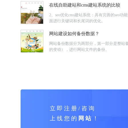
在线自助建站和cms建站系统的比较
2、seo优化cms建站系统：具有完善的se
面进行关键词和长尾词的优化。
网站建设如何备份数据？
网站备份数据分为两部分，第一部分是整站
的变动），进行网站文件的备份。
立 即 注 册 / 咨 询
上 线 您 的
网 站
！