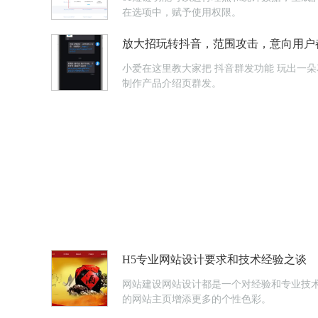
在选项中，赋予使用权限。
放大招玩转抖音，范围攻击，意向用户
小爱在这里教大家把 抖音群发功能 玩出一朵花来~1直播公告直播公告快速群发，群发对象是浏览了你的抖音号主页的用户，系统自动抓取这些意向用户。也可以用【Light Press】
制作产品介绍页群发。
H5专业网站设计要求和技术经验之谈
网站建设网站设计都是一个对经验和专业技
的网站主页增添更多的个性色彩。