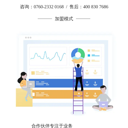
咨询：0760-2332 0168 / 售后：400 830 7686
加盟模式
合作伙伴专注于业务