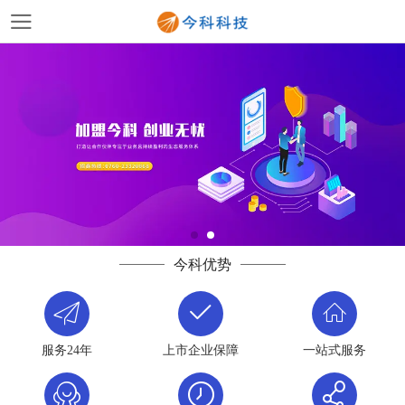
今科优势
服务24年
上市企业保障
一站式服务