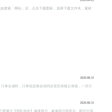
2020-08-22
；比如搜索「网站」后，点击下载图标，选择下载文件夹，素材
2020-08-31
，订单生成时，订单信息将自动同步至区块链公有链，一旦订
2020-08-31
，主用户需通过【团队协作】邀请用户，被邀用户同意后，即可出现