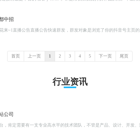
都中招
首页
上一页
1
2
3
4
5
下一页
尾页
行业资讯
站公司
平台，肯定需要有一支专业高水平的技术团队，不管是产品、设计、开发、