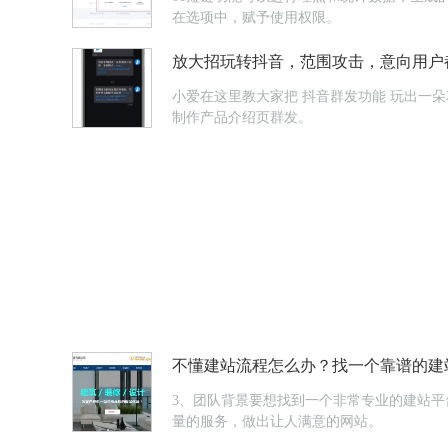
在选项中，赋予使用权限。
放大招玩转抖音，范围攻击，意向用户
小爱在这里教大家把 抖音群发功能 玩出一朵花来~1直播公告直播公告快速群发，群发对象是浏览了你的抖音号主页的用户，系统自动抓取这些意向用户。也可以用【Light Press】
制作产品介绍页群发。
不懂建站流程怎么办？找一个靠谱的建
3、团队背景要想找到一个非常专业的建站
量的服务，做出让人满意的网站。