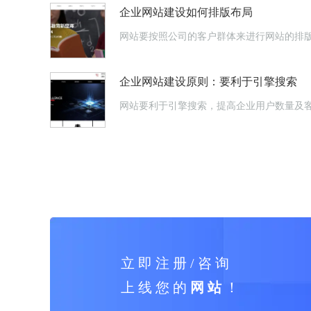
企业网站建设如何排版布局
网站要按照公司的客户群体来进行网站的排
企业网站建设原则：要利于引擎搜索
网站要利于引擎搜索，提高企业用户数量及
立 即 注 册 / 咨 询
上 线 您 的
网 站
！