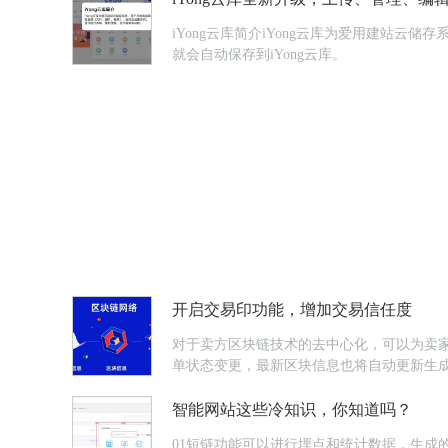
iYong云库简介iYong云库为爱用建站
就会自动保存到iYong云库。
开启交易印功能，增加交易信任度
对于卖方区块链技术的去中心化，可以为卖
单状态变更，最新区块信息也将自动更新生
智能网站这些冷知识，你知道吗？
01短链功能可以进行埋点和统计数据，生成的