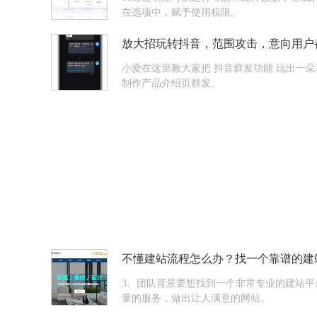
在选项中，赋予使用权限。
放大招玩转抖音，范围攻击，意向用户
小爱在这里教大家把 抖音群发功能 玩出一朵花来~1直播公告直播公告快速群发，群发对象是浏览了你的抖音号主页的用户，系统自动抓取这些意向用户。也可以用【Light Press】
制作产品介绍页群发。
不懂建站流程怎么办？找一个靠谱的建
3、团队背景要想找到一个非常专业的建站
量的服务，做出让人满意的网站。