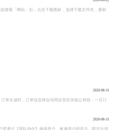
2020-08-22
；比如搜索「网站」后，点击下载图标，选择下载文件夹，素材
2020-08-31
，订单生成时，订单信息将自动同步至区块链公有链，一旦订
2020-08-31
，主用户需通过【团队协作】邀请用户，被邀用户同意后，即可出现