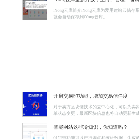
iYong云库简介iYong云库为爱用建站
就会自动保存到iYong云库。
开启交易印功能，增加交易信任度
对于卖方区块链技术的去中心化，可以为卖
单状态变更，最新区块信息也将自动更新生
智能网站这些冷知识，你知道吗？
01短链功能可以进行埋点和统计数据，生成的