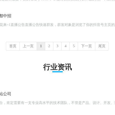
都中招
首页
上一页
1
2
3
4
5
下一页
尾页
行业资讯
站公司
平台，肯定需要有一支专业高水平的技术团队，不管是产品、设计、开发、