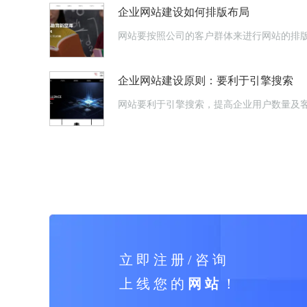
企业网站建设如何排版布局
网站要按照公司的客户群体来进行网站的排
企业网站建设原则：要利于引擎搜索
网站要利于引擎搜索，提高企业用户数量及
立 即 注 册 / 咨 询
上 线 您 的
网 站
！