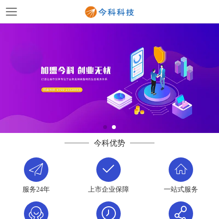
今科优势
服务24年
上市企业保障
一站式服务