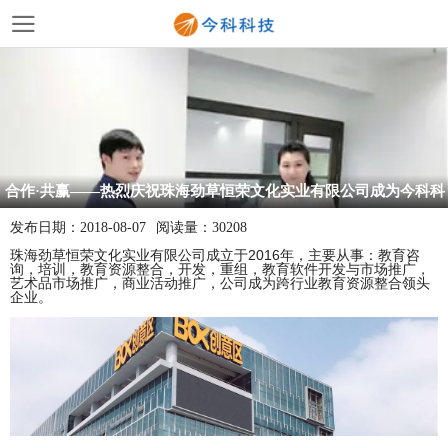
合作·共赢——热烈庆祝珠海劲草恒荣文化实业有限公司成为今科科
技行业全网样板工程案例
发布日期：
2018-08-07
阅读量：
30208
珠海劲草恒荣文化实业有限公司成立于2016年，主要从事：教育咨
询，培训，教育资源整合，开发，重组，教育软件开发与市场推广，
艺术品市场推广，商业活动推广，公司成为跨行业教育资源整合领头
企业。