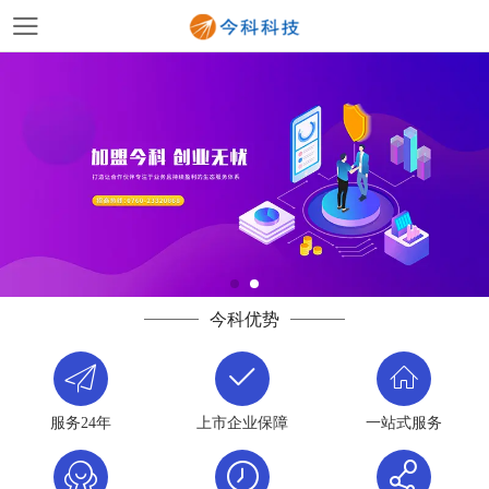
今科优势
服务24年
上市企业保障
一站式服务