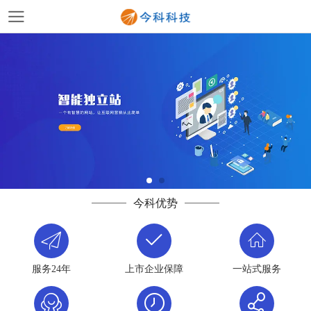
今科优势
服务24年
上市企业保障
一站式服务