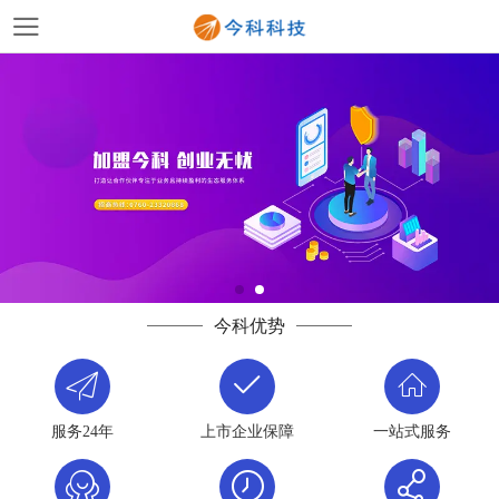
今科优势
服务24年
上市企业保障
一站式服务