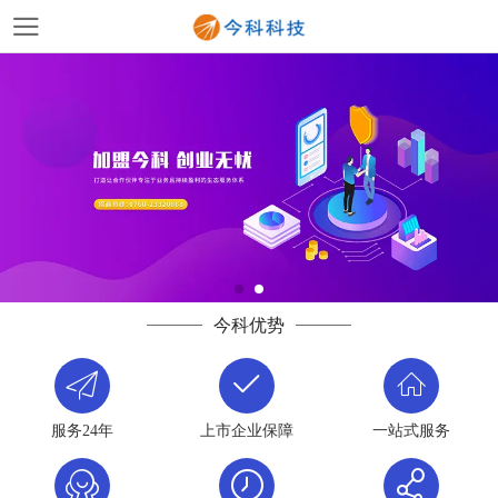
今科优势
服务24年
上市企业保障
一站式服务