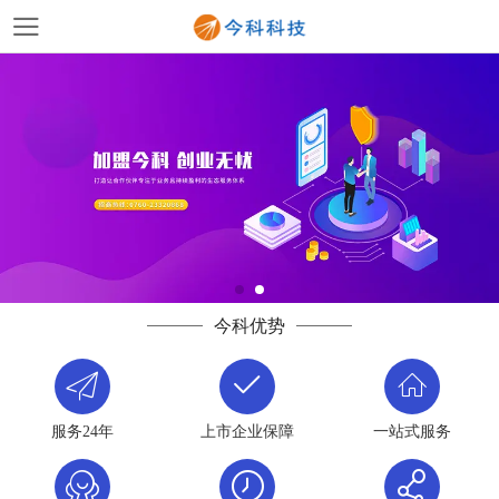
今科优势
服务24年
上市企业保障
一站式服务