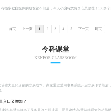
有很多做自媒体的朋友都不知道，今天小编特意费尽心思整理了100多
首页
上一页
1
2
3
4
5
下一页
尾页
今科课堂
KENFOR CLASSROOM
家节省大量的店铺的交易成本。商家通过爱用电商系统开启交易印功能后
成。
量入口又增加了
为爱用建站-智慧链接多了头条号这个新成员。爱用建站-智慧链接强大的功能