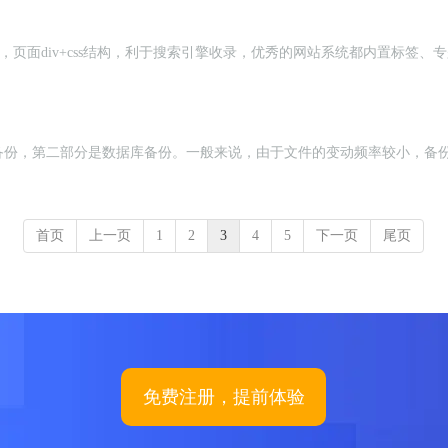
o功能，页面div+css结构，利于搜索引擎收录，优秀的网站系统都内置
备份，第二部分是数据库备份。一般来说，由于文件的变动频率较小，备
首页
上一页
1
2
3
4
5
下一页
尾页
免费注册，提前体验