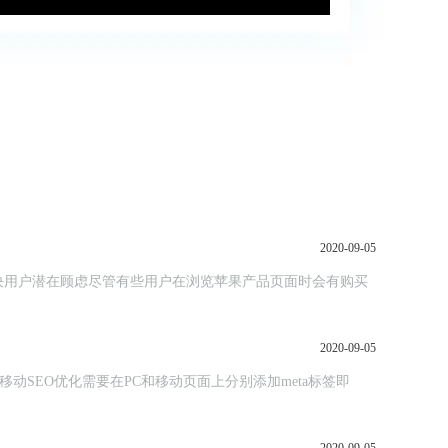
2020-09-05
决用户潜在顾虑尽管有些用户在浏览苹果产品页面时会有购买
2020-09-05
移动SEO优化需要在PC和移动页面上分别添加meta标签即