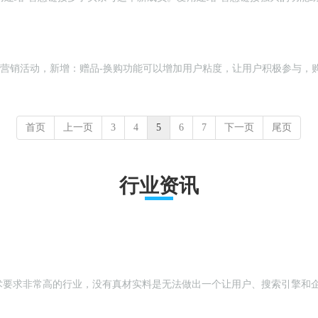
入【电商系统】>>营销活动，新增：赠品-换购功能可以增加用户粘度，让用户积极
首页
上一页
3
4
5
6
7
下一页
尾页
行业资讯
术要求非常高的行业，没有真材实料是无法做出一个让用户、搜索引擎和