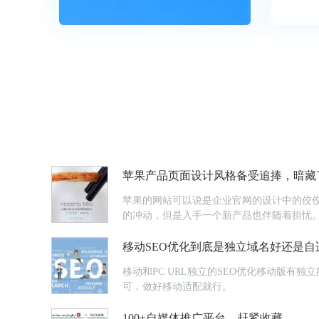
苹果产品页面设计风格备受追捧，暗藏了
苹果的网站可以说是企业官网的设计中的佼
的冲动，但是入手一个新产品也伴随着担忧
移动SEO优化到底是独立域名好还是自
移动和PC URL独立的SEO优化移动版有独
可，做好移动适配就行。
100+自媒体推广平台，赶紧收藏