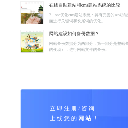
在线自助建站和cms建站系统的比较
2、seo优化cms建站系统：具有完善的se
面进行关键词和长尾词的优化。
网站建设如何备份数据？
网站备份数据分为两部分，第一部分是整站
的变动），进行网站文件的备份。
立 即 注 册 / 咨 询
上 线 您 的
网 站
！