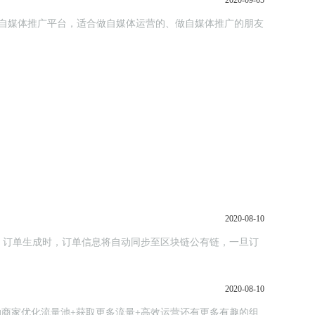
2020-09-05
个自媒体推广平台，适合做自媒体运营的、做自媒体推广的朋友
2020-08-10
，订单生成时，订单信息将自动同步至区块链公有链，一旦订
2020-08-10
助商家优化流量池+获取更多流量+高效运营还有更多有趣的组