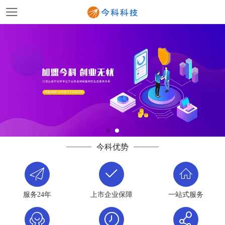
今科优势
服务24年
上市企业保障
一站式服务