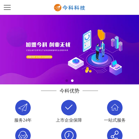
今科优势
服务24年
上市企业保障
一站式服务