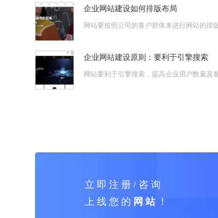
企业网站建设如何排版布局
网站要按照公司的客户群体来进行网站的排
企业网站建设原则：要利于引擎搜索
网站要利于引擎搜索，提高企业用户数量及
立 即 注 册 / 咨 询
上 线 您 的
网 站
！