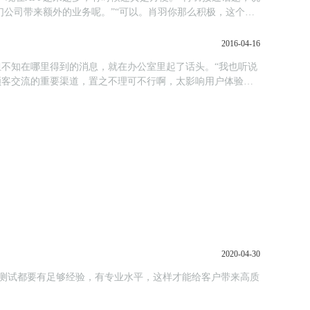
们公司带来额外的业务呢。”“可以。肖羽你那么积极，这个任
2016-04-16
姐不知在哪里得到的消息，就在办公室里起了话头。“我也听说
顾客交流的重要渠道，置之不理可不行啊，太影响用户体验
2020-04-30
测试都要有足够经验，有专业水平，这样才能给客户带来高质