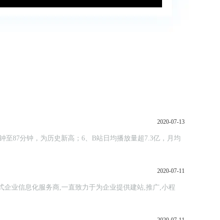
2020-07-13
钟至87分钟，为历史新高；6、B站日均播放量超7.3亿，月均
2020-07-11
站式企业信息化服务商,一直致力于为企业提供建站,推广,小程