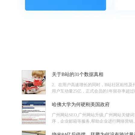
关于B站的31个数据真相
2、在用户高速增长的同时，B站社区粘性及付费
用户互动量25亿，正式会员的1年留存率超过8
哈佛大学为何硬刚美国政府
广州网站SEO,广州网站升级,广州网站关键
序，企业邮箱等服务,帮助企业进行网络营销
烧光84亿后停摆，拜腾为何没有跨过量