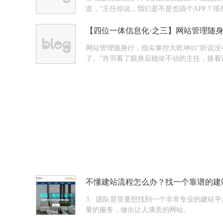
道，“主任你说，我们是不是也搞个APP？
务就交给你。”略思考了一下，主任点头将企业A
【四位一体信息化·之三】网站管理随
网站管理随身行，指尖掌控大乾坤01“听说
了。”肖羽看了眼身后稳坐不动的主任，接着
了。”“可是，我们网站上只有一个客服的电话
不懂建站流程怎么办？找一个靠谱的建
3、团队背景要想找到一个非常专业的建站
量的服务，做出让人满意的网站。