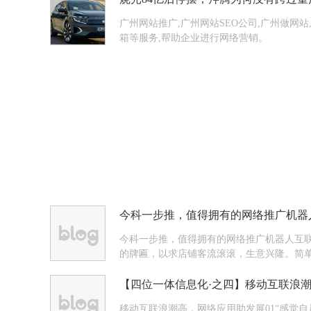
广州网站推广,广州网站SEO公司,广州做网
箱等服务,帮助企业进行网络营销。
今科一步推，值得拥有的网络推广机器
今科一步推，值得拥有的网络推广机器人互
的牌匾，以求店铺客流滚滚，生意兴隆。简
多。基于营销的本质，无论是线下营销还是互
【四位一体信息化·之四】移动互联浪
移动互联浪潮高，网络应用助发展01“感觉