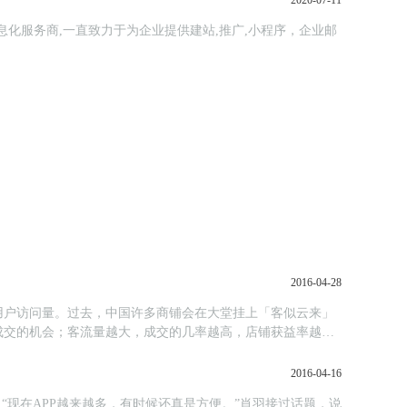
2020-07-11
信息化服务商,一直致力于为企业提供建站,推广,小程序，企业邮
2016-04-28
用户访问量。过去，中国许多商铺会在大堂挂上「客似云来」
成交的机会；客流量越大，成交的几率越高，店铺获益率越
2016-04-16
“现在APP越来越多，有时候还真是方便。”肖羽接过话题，说