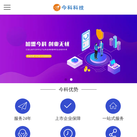
今科优势
服务24年
上市企业保障
一站式服务