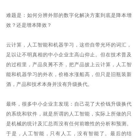
难题是：如何分辨外部的数字化解决方案到底是降本增
效？还是增本降效？
云计算，人工智能和机器学习，这些自带光环的词汇，
足以让不明真相的中小企业主高山仰止。但在技术普及
的过程里，产品良莠不齐，把产品披上云计算，人工智
能和机器学习的外衣，价格水涨船高，但只是旧瓶装新
酒，产品和技术本身并没有升级换代。
最终，很多中小企业主发现：自己花了大价钱升级换代
的系统和软件，就是所谓的人工智能，实际上所做的只
是机械的统计及汇总而没有任何前瞻性的分析和预测。
于是，人工智能，只有人工，没有智能了。最后的结