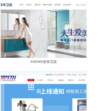
ANNWA安华卫浴