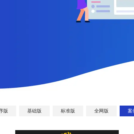
序版
基础版
标准版
全网版
案