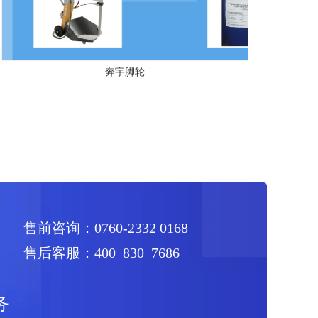
奔宇脚轮
售前咨询：0760-2332 0168
售后客服：400 830 7686
务