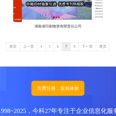
湖南省印刷物资有限责任公司
首页
上一页
4
5
6
7
8
下一页
尾页
免费注册，提前体验
1998~2025，今科27年专注于企业信息化服