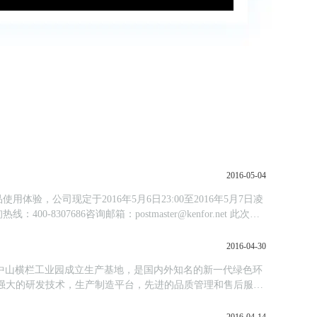
2016-05-04
验，公司现定于2016年5月6日23:00至2016年5月7日凌
686咨询邮箱：postmaster@kenfor.net 此次升
2016-04-30
2年在中山横栏工业园成立生产基地，是国内外知名的新一代绿色环