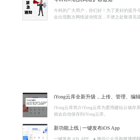
今科的广大用户，你们好！为了更好的提升今科产
会出现数次网络波动情况，不便之处敬请见谅！今
iYong云库全新升级，上传、管理、
iYong云库简介iYong云库为爱用建站
就会自动保存到iYong云库。
新功能上线 | 一键发布iOS App
一键发布 iOS APP。● 微信公众号和微博授权微信公众号：在官方后台无法设置的功能，可以在【智慧链接】>>「公众号管理」设置，自动回复的信息可回复多条，设置不同的发