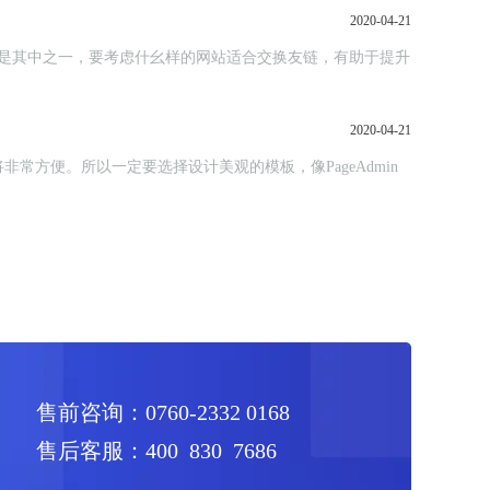
2020-04-21
是其中之一，要考虑什幺样的网站适合交换友链，有助于提升
2020-04-21
方便。所以一定要选择设计美观的模板，像PageAdmin
售前咨询：0760-2332 0168
售后客服：400 830 7686