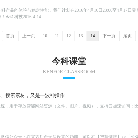
品的体验与稳定性能，我们计划在2016年4月16日23:00至4月17日零
科科技2016-4-14
首页
上一页
10
11
12
13
14
下一页
尾页
今科课堂
KENFOR CLASSROOM
编辑、搜索素材，又是一波神操作
云储存系统，用于存放智能网站资源（文件、图片、视频），支持云加速访问