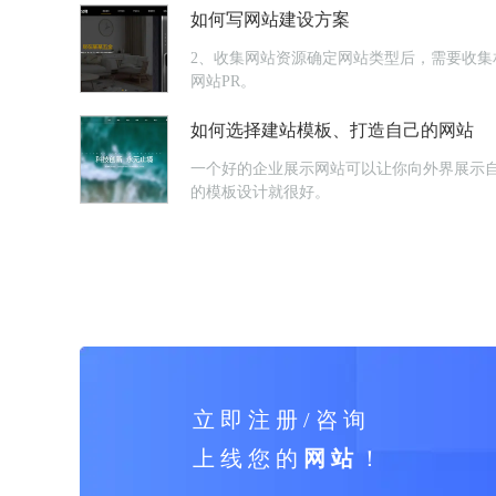
如何写网站建设方案
2、收集网站资源确定网站类型后，需要收
网站PR。
如何选择建站模板、打造自己的网站
一个好的企业展示网站可以让你向外界展示自
的模板设计就很好。
立 即 注 册 / 咨 询
上 线 您 的
网 站
！