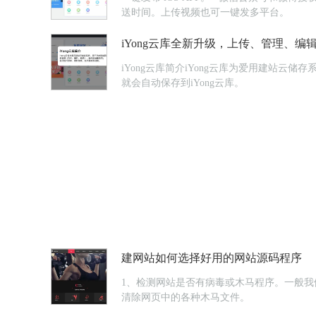
送时间。上传视频也可一键发多平台。
iYong云库全新升级，上传、管理、
iYong云库简介iYong云库为爱用建站
就会自动保存到iYong云库。
建网站如何选择好用的网站源码程序
1、检测网站是否有病毒或木马程序。一般
清除网页中的各种木马文件。