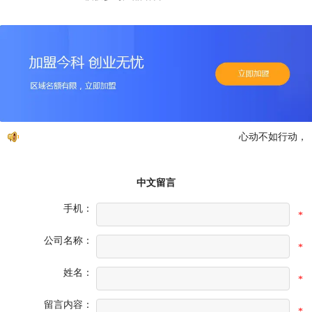
心动不如行动，免
中文留言
手机：
*
公司名称：
*
姓名：
*
留言内容：
*