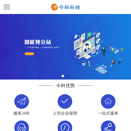
今科优势
服务24年
上市企业保障
一站式服务