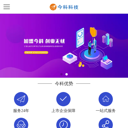
今科优势
服务24年
上市企业保障
一站式服务