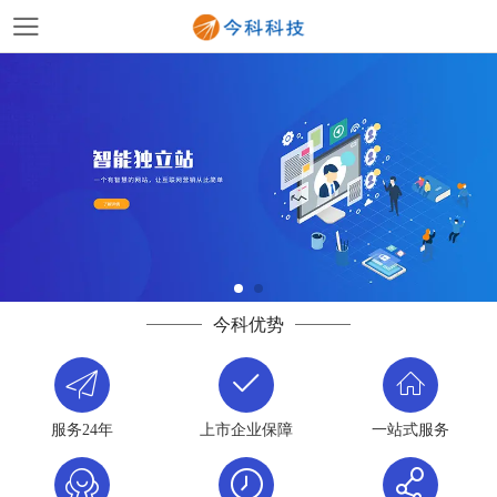
今科优势
服务24年
上市企业保障
一站式服务