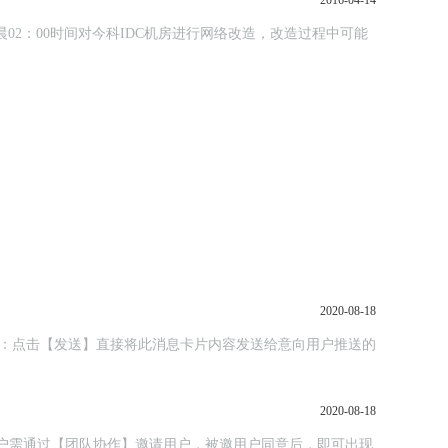
2016-04-14
晨02：00时间对今科IDC机房进行网络改造，改造过程中可能
2020-08-18
动推送：点击【发送】直接将此消息卡片内容发送给意向用户推送的
2020-08-18
，主用户需通过【团队协作】邀请用户，被邀用户同意后，即可出现