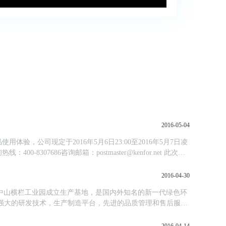
2016-05-04
验，公司现定于2016年5月6日23:00至2016年5月7日凌
686咨询邮箱：postmaster@kenfor.net 此次升
2016-04-30
2年在中山横栏工业园成立生产基地，是国内外知名的新一代绿色环