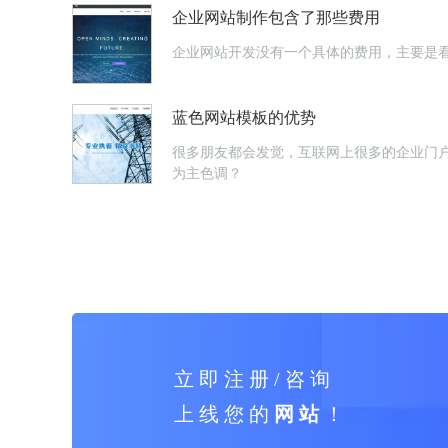
企业网站制作包含了那些费用
企业网站开发没有一个具体的费用，主要是
蓝色网站模板的优势
很多朋友都会发觉，互联网上很多的企业门
为主色调？
立 即 注 册 / 咨 询
上 线 您 的
网 站
！