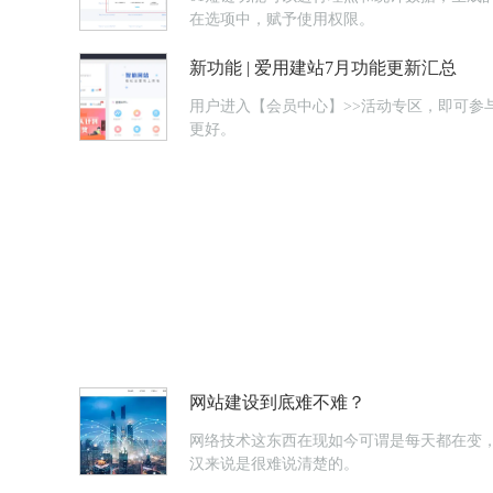
在选项中，赋予使用权限。
新功能 | 爱用建站7月功能更新汇总
用户进入【会员中心】>>活动专区，即可参与团购。新增赠品/换购活动 商家进入【电商系统】>>营销活动
更好。
网站建设到底难不难？
网络技术这东西在现如今可谓是每天都在变
汉来说是很难说清楚的。