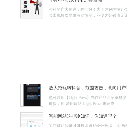
今科的广大用户，你们好！为了更好的提升今科产
会出现数次网络波动情况，不便之处敬请见谅！今
放大招玩转抖音，范围攻击，意向用户
也可以用【Light Press】制作产品
链接，用 爱用建站-Light Press 来完成
智能网站这些冷知识，你知道吗？
01短链功能可以进行埋点和统计数据，生成的