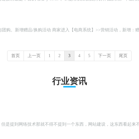
，新增：赠品-换购功能可以增加用户粘度，让用户积极参与，购物体验
首页
上一页
1
2
3
4
5
下一页
尾页
行业资讯
，但是提到网络技术那就不得不提到一个东西，网站建设，这东西看起来