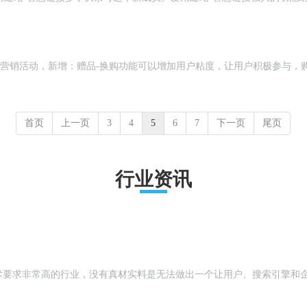
入【电商系统】>>营销活动，新增：赠品-换购功能可以增加用户粘度，让用户积极
首页
上一页
3
4
5
6
7
下一页
尾页
行业资讯
术要求非常高的行业，没有真材实料是无法做出一个让用户、搜索引擎和