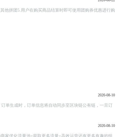
2020-08-22
其他拼团5.用户在购买商品结算时即可使用团购券优惠进行购
2020-08-10
，订单生成时，订单信息将自动同步至区块链公有链，一旦订
2020-08-10
助商家优化流量池+获取更多流量+高效运营还有更多有趣的组