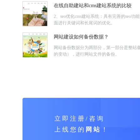
在线自助建站和cms建站系统的比较
2、seo优化cms建站系统：具有完善的se
面进行关键词和长尾词的优化。
网站建设如何备份数据？
网站备份数据分为两部分，第一部分是整站
的变动），进行网站文件的备份。
立 即 注 册 / 咨 询
上 线 您 的
网 站
！