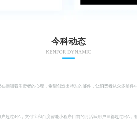
今科动态
KENFOR DYNAMIC
揣测着消费者的心理，希望创造出特别的邮件，让消费者从众多邮件中 “相
用户超过4亿，支付宝和百度智能小程序目前的月活跃用户量都超过5亿，