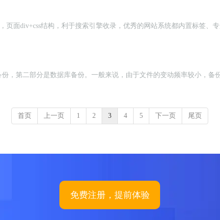
o功能，页面div+css结构，利于搜索引擎收录，优秀的网站系统都内置
备份，第二部分是数据库备份。一般来说，由于文件的变动频率较小，备
首页
上一页
1
2
3
4
5
下一页
尾页
免费注册，提前体验