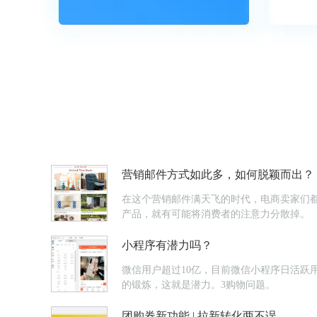
营销邮件方式如此多，如何脱颖而出？
在这个营销邮件满天飞的时代，电商卖家们都在
产品，就有可能将消费者的注意力分散掉。
小程序有潜力吗？
微信用户超过10亿，目前微信小程序日活跃
的锻炼，这就是潜力。3购物问题。
团购券新功能 | 拉新转化两不误