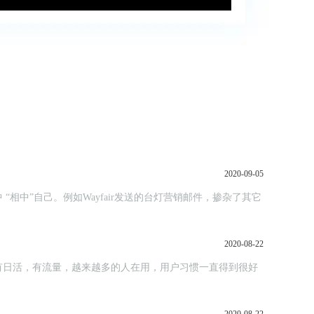
2020-09-05
中”自己。例如Wayfair发送的台灯营销邮件，掺杂了其它
2020-08-22
有日活，有流量，越来越多的人在用，用户习惯一直得到很好