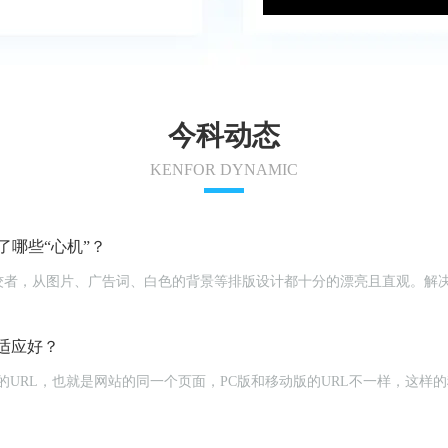
今科动态
KENFOR DYNAMIC
哪些“心机”？
佼者，从图片、广告词、白色的背景等排版设计都十分的漂亮且直观。解
。
适应好？
立的URL，也就是网站的同一个页面，PC版和移动版的URL不一样，这样的