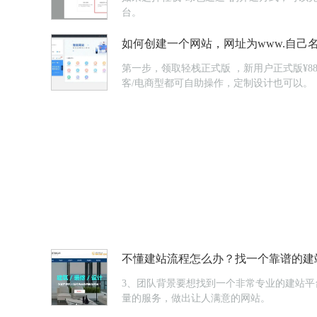
台。
如何创建一个网站，网址为www.自己名字
第一步，领取轻栈正式版 ，新用户正式版¥8
客/电商型都可自助操作，定制设计也可以。
不懂建站流程怎么办？找一个靠谱的建
3、团队背景要想找到一个非常专业的建站
量的服务，做出让人满意的网站。