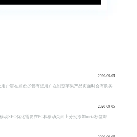
2020-09-05
决用户潜在顾虑尽管有些用户在浏览苹果产品页面时会有购买
2020-09-05
移动SEO优化需要在PC和移动页面上分别添加meta标签即