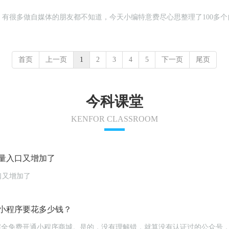
有很多做自媒体的朋友都不知道，今天小编特意费尽心思整理了100多
首页
上一页
1
2
3
4
5
下一页
尾页
今科课堂
KENFOR CLASSROOM
量入口又增加了
口又增加了
小程序要花多少钱？
完全免费开通小程序商城。是的，没有理解错，就算没有认证过的公众号，