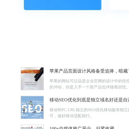
苹果产品页面设计风格备受追捧，暗藏了
苹果的网站可以说是企业官网的设计中的佼
的冲动，但是入手一个新产品也伴随着担忧
移动SEO优化到底是独立域名好还是自
移动和PC URL独立的SEO优化移动版有独
可，做好移动适配就行。
100+自媒体推广平台，赶紧收藏