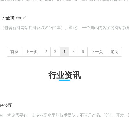
全拼.com?
8（包含智能网站功能及域名1个1年）。至此 ，一个自己的名字的网站就建成
首页
上一页
2
3
4
5
6
下一页
尾页
行业资讯
站公司
平台，肯定需要有一支专业高水平的技术团队，不管是产品、设计、开发、