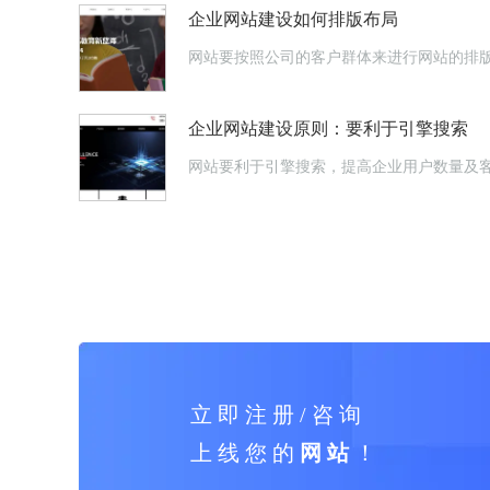
企业网站建设如何排版布局
网站要按照公司的客户群体来进行网站的排
企业网站建设原则：要利于引擎搜索
网站要利于引擎搜索，提高企业用户数量及
立 即 注 册 / 咨 询
上 线 您 的
网 站
！