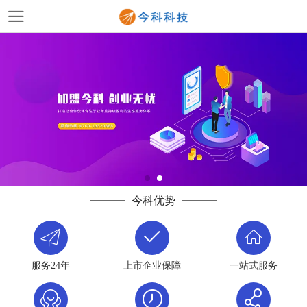
今科优势
服务24年
上市企业保障
一站式服务