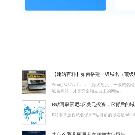
【建站百科】如何搭建一级域名（顶级
#com_3467{z-index: 1;顾
域名网站，才是完全独立自主的网站。
B站再获索尼4亿美元投资，它背后的
B站非常重视域名保护B站目前的域名是bilibil
为什么腾讯 阿里都在联姻农业巨头