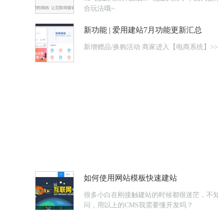
合玩法哦~
新功能 | 爱用建站7月功能更新汇总
新增赠品/换购活动 商家进
如何使用网站模板快速建站
很多小白在刚接触建站的时候都很迷茫，不
问，用以上的CMS我需要懂开发吗？