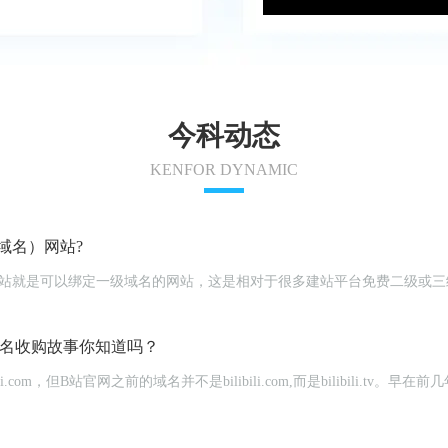
今科动态
KENFOR DYNAMIC
域名）网站?
名思义，一级域名网站就是可以绑定一级域名的网站，这是相对于很多建站平台免费
域名收购故事你知道吗？
i.com，但B站官网之前的域名并不是bilibili.com,而是bilibili