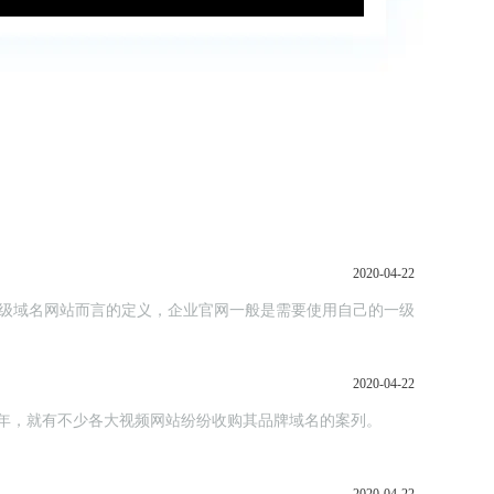
2020-04-22
二级或三级域名网站而言的定义，企业官网一般是需要使用自己的一级
2020-04-22
.tv。早在前几年，就有不少各大视频网站纷纷收购其品牌域名的案列。