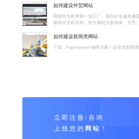
如何建设外贸网站
我国作为世界第一加工厂，国内企业越来越
格和中文站不同，外文网站大多简单、大气
如何建设新闻类网站
下面，PageAdmin小编带大家一起欣
立 即 注 册 / 咨 询
上 线 您 的
网 站
！