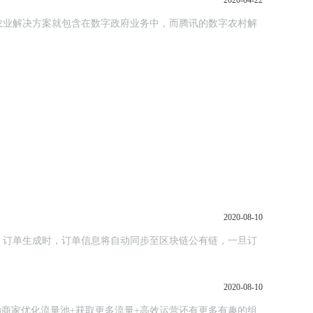
2020-04-22
农业解决方案就包含在数字政府业务中，而腾讯的数字农村解
2020-08-10
，订单生成时，订单信息将自动同步至区块链公有链，一旦订
2020-08-10
助商家优化流量池+获取更多流量+高效运营还有更多有趣的组