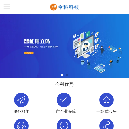
今科优势
服务24年
上市企业保障
一站式服务