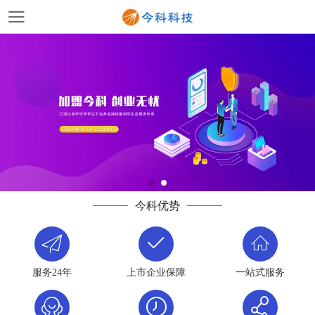
今科优势
服务24年
上市企业保障
一站式服务