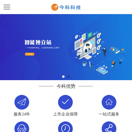
今科优势
服务24年
上市企业保障
一站式服务