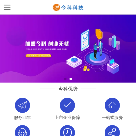
今科优势
服务24年
上市企业保障
一站式服务