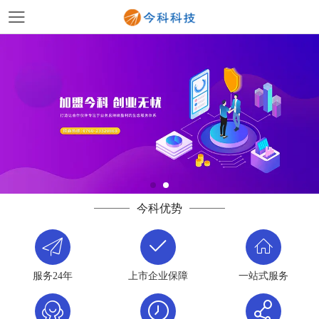
今科优势
服务24年
上市企业保障
一站式服务