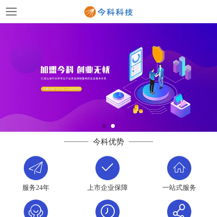
今科优势
服务24年
上市企业保障
一站式服务