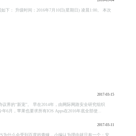
2016-05-04
2017-03-15
议界的“新宠”。 早在2014年，由网际网路安全研究组织
PS化；今年6月，苹果也要求所有IOS Apps在2016年底全部使...
2017-03-11
TPS为什么会受到百度的青睐，小编认为理由就只有一个：安