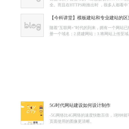
全。而且在HTTPS刚推出时 ，很多人都看
效的加大了网站的安全性，加密机制与认证机
【今科讲堂】模板建站和专业建站的区
随着“互联网+”时代的到来，拥有一个网站
册一个域名；2.搭建网站；3.将网站上传
建站与模板建站的不同：
...
5G时代网站建设如何设计制作
-5G网络比4G网络的速度快数百倍，1秒
页面使用的图像更清晰。