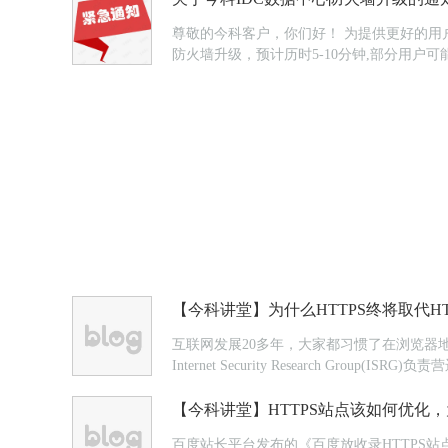
尊敬的今科客户，你们好！ 为提供更好的用户体验，我们将对今科IDC数据中心防火墙进行升级，本次升级时间及范围如下： 升级时间：2016年7月10日(星期日) 凌晨1:00。 本次
防火墙升级，预计历时5-10分钟,部分用
【今科讲堂】为什么HTTPS终将取代HT
互联网发展20多年，大家都习惯了在浏览器地址
Internet Security Research Gro
【今科讲堂】HTTPS站点该如何优化，
百度站长平台发布的《百度放收录HTTPS站