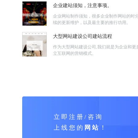
企业建站须知，注意事项。
企业网站制作须知，很多企业制作网站的时
续的更新维护，以及最主要的推行功用。
大型网站建设公司建站流程
作为大型网站建设公司,我们就是为企业和更
立互联网的营销模式。
立 即 注 册 / 咨 询
上 线 您 的
网 站
！