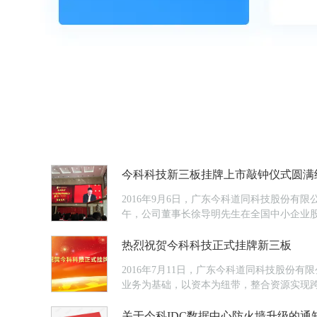
今科科技新三板挂牌上市敲钟仪式圆满
2016年9月6日，广东今科道同科技股份有
午，公司董事长徐导明先生在全国中小企业
长徐导明先生与副总经理郭文发先生参与敲钟
热烈祝贺今科科技正式挂牌新三板
2016年7月11日，广东今科道同科技股份
业务为基础，以资本为纽带，整合资源实现跨
研发的“商务E云平台”为企业提供一站式信息化
关于今科IDC数据中心防火墙升级的通