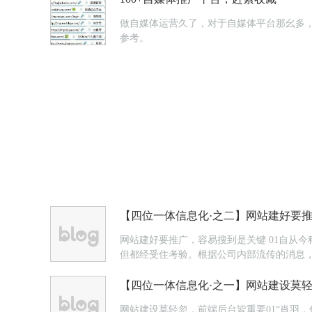
做自媒体运营久了，对于自媒体平台那幺多，
参考。
【四位一体信息化·之二】网站建好要
网站建好要推广，容易搜到是关键 01自从
但都经受住考验。根据公司内部流传的消息，
点滴活动中逐渐夯实。“听说了没，老板最近在
【四位一体信息化·之一】网站建设莫
网站建设莫轻忽，前端后台皆重要01“肖羽