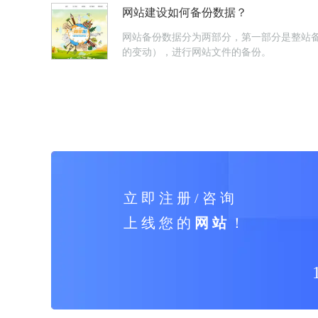
网站建设如何备份数据？
网站备份数据分为两部分，第一部分是整站
的变动），进行网站文件的备份。
立 即 注 册 / 咨 询
上 线 您 的
网 站
！