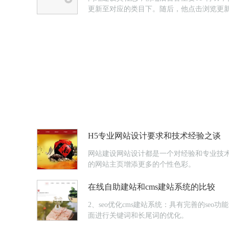
更新至对应的类目下。随后，他点击浏览更新
萍姐听见了，关心地问。“萍姐，我真搞不明白
H5专业网站设计要求和技术经验之谈
网站建设网站设计都是一个对经验和专业技
的网站主页增添更多的个性色彩。
在线自助建站和cms建站系统的比较
2、seo优化cms建站系统：具有完善的se
面进行关键词和长尾词的优化。