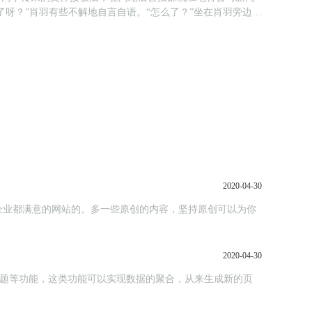
了呀？”肖羽有些不解地自言自语。“怎么了？”坐在肖羽旁边的
2020-04-30
企业都满意的网站的。多一些原创的内容，坚持原创可以为你
2020-04-30
标签、专题等功能，这类功能可以实现数据的聚合，从来生成新的页