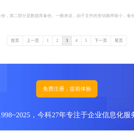
备份，第二部分是数据库备份。一般来说，由于文件的变动频率较小，备
首页
上一页
1
2
3
4
5
下一页
尾页
免费注册，提前体验
1998~2025，今科27年专注于企业信息化服