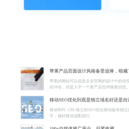
苹果产品页面设计风格备受追捧，暗藏了
苹果的网站可以说是企业官网的设计中的佼
的冲动，但是入手一个新产品也伴随着担忧
移动SEO优化到底是独立域名好还是自
移动和PC URL独立的SEO优化移动版有独
可，做好移动适配就行。
100+自媒体推广平台，赶紧收藏