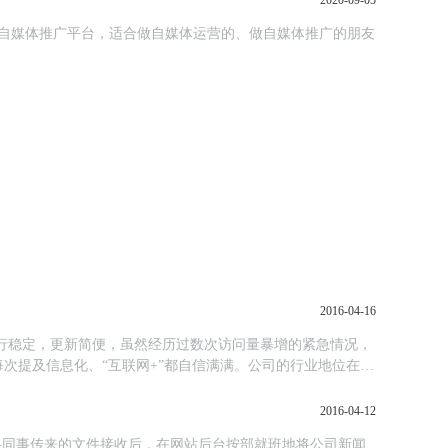
2020-09-05
个自媒体推广平台，适合做自媒体运营的、做自媒体推广的朋友
2016-04-16
运行稳定，更新简便，虽然经历过数次访问量暴增的紧急情况，
次提及信息化、“互联网+”都自信满满。公司的行业地位在这
2016-04-12
将同事传来的文件接收后，在网站后台按部就班地将公司新闻