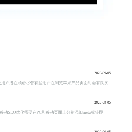
2020-09-05
决用户潜在顾虑尽管有些用户在浏览苹果产品页面时会有购买
2020-09-05
移动SEO优化需要在PC和移动页面上分别添加meta标签即