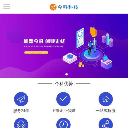
今科优势
服务24年
上市企业保障
一站式服务