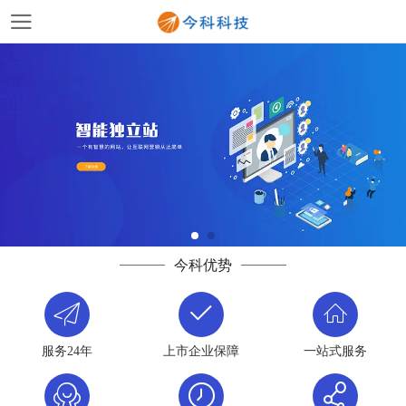
今科优势
服务24年
上市企业保障
一站式服务