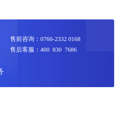
发生；② 今科科技制定并执行严格的价格体系，不允许恶
压价营销。对于远低于正...
售前咨询：0760-2332 0168
售后客服：400 830 7686
务