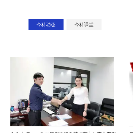
今科动态
今科课堂