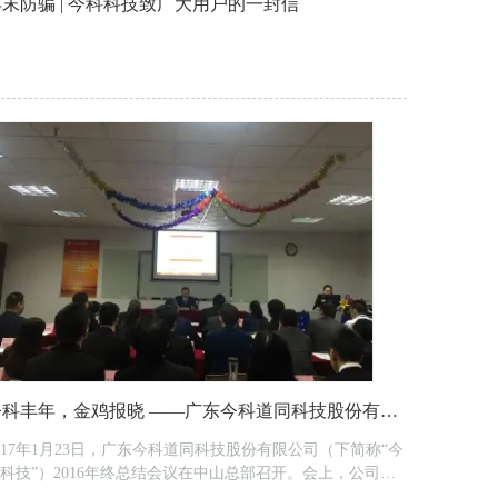
年末防骗 | 今科科技致广大用户的一封信
今科丰年，金鸡报晓 ——广东今科道同科技股份有限公司2016年终总结会议
017年1月23日，广东今科道同科技股份有限公司（下简称“今
科技”）2016年终总结会议在中山总部召开。会上，公司董
长徐导明先生就2016年公司工作进行了总结，并提出今科科