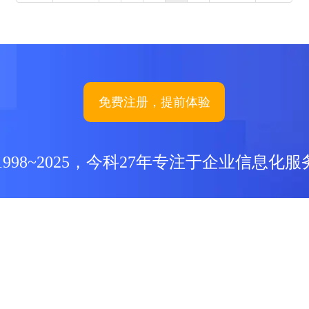
家人们的啦~~贴心的行政人事...
式
意
免费注册，提前体验
1998~2025，今科27年专注于企业信息化服