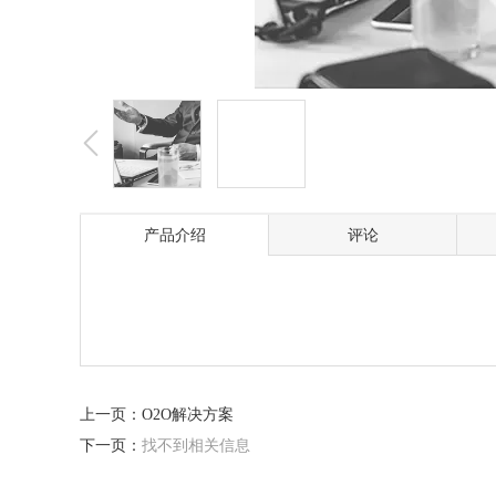
产品介绍
评论
上一页：
O2O解决方案
下一页：
找不到相关信息