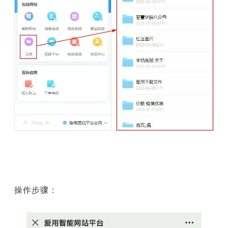
操作步骤：