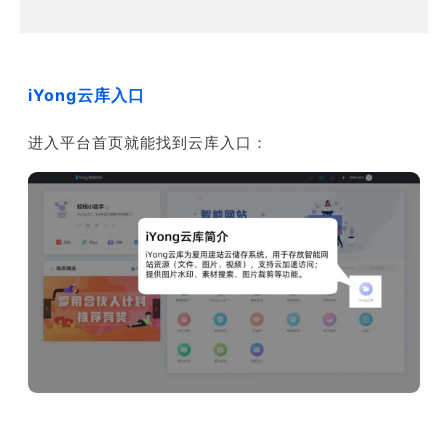
iYong云库入口
进入平台首页就能找到云库入口：