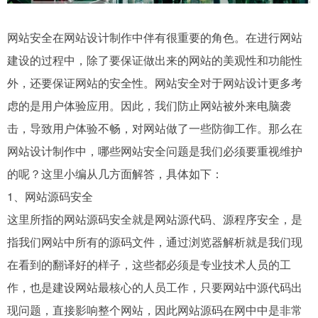
网站安全在网站设计制作中伴有很重要的角色。在进行网站
建设的过程中，除了要保证做出来的网站的美观性和功能性
外，还要保证网站的安全性。网站安全对于网站设计更多考
虑的是用户体验应用。因此，我们防止网站被外来电脑袭
击，导致用户体验不畅，对网站做了一些防御工作。那么在
网站设计制作中，哪些
网站安全问题
是我们必须要重视维护
的呢？这里小编从几方面解答，具体如下：
1、网站源码安全
这里所指的网站源码安全就是网站源代码、源程序安全，是
指我们网站中所有的源码文件，通过浏览器解析就是我们现
在看到的翻译好的样子，这些都必须是专业技术人员的工
作，也是建设网站最核心的人员工作，只要网站中源代码出
现问题，直接影响整个网站，因此网站源码在网中中是非常