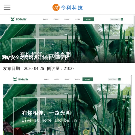
网站安全对网站设计制作的重要性
发布日期：
2020-04-26
阅读量：
21027