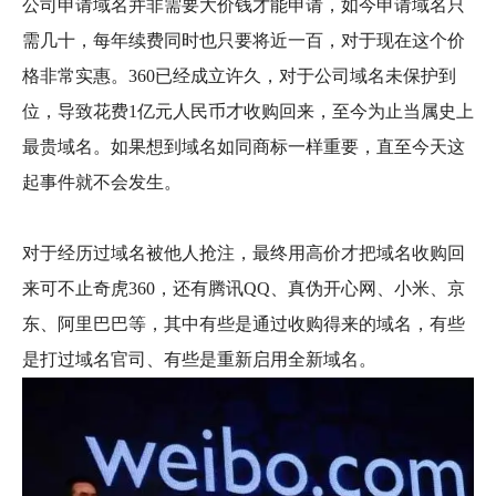
公司申请域名并非需要大价钱才能申请，如今申请域名只
需几十，每年续费同时也只要将近一百，对于现在这个价
格非常实惠。360已经成立许久，对于公司域名未保护到
位，导致花费1亿元人民币才收购回来，至今为止当属史上
最贵域名。如果想到域名如同商标一样重要，直至今天这
起事件就不会发生。
对于经历过域名被他人抢注，最终用高价才把域名收购回
来可不止奇虎360，还有腾讯QQ、真伪开心网、小米、京
东、阿里巴巴等，其中有些是通过收购得来的域名，有些
是打过域名官司、有些是重新启用全新域名。