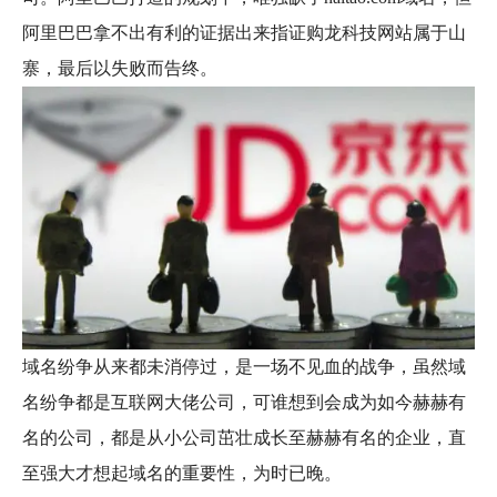
阿里巴巴拿不出有利的证据出来指证购龙科技网站属于山
寨，最后以失败而告终。
域名纷争从来都未消停过，是一场不见血的战争，虽然域
名纷争都是互联网大佬公司，可谁想到会成为如今赫赫有
名的公司，都是从小公司茁壮成长至赫赫有名的企业，直
至强大才想起域名的重要性，为时已晚。