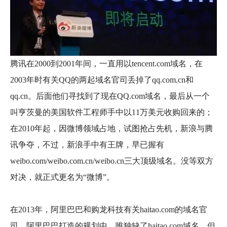
腾讯在2000到2001年间，一直用以tencent.com域名，在
2003年时有关QQ的两起域名官司丢掉了qq.com.cn和
qq.cn。后面他们寻找到了现在QQ.com域名，最后从一个
叫亨茨曼的美国软件工程师手中以11万美元收购回来的；
在2010年起，因微博领域占地，试图抢占先机，新浪与腾
讯争夺，不过，新浪手中有王牌，早已握有
weibo.com/weibo.com.cn/weibo.cn三大顶级域名。没等双方
对决，就正式更名为“微博”。
在2013年，阿里巴巴和购龙科技有关haitao.com的域名官
司。阿里巴巴打造的规划中，唯独缺了haitao.com域名，但