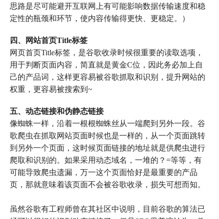
思路是尽可能避开互联网上有可能影响数据传输速度和稳
定性的瓶颈和环节，使内容传输得更快、更稳定。）
四、网站首页Title标签
网页首页Title标签，是谷歌收录时候很重要的读取选项，
用于判断页面内容，简直就是黄金C位，因此务必加上自
己的产品词，这样更容易被谷歌抓取和识别，提升网站的
权重，更容易被搜索到~
五、动态链接和伪静态链接
像蜘蛛一样，沿着一根根蜘蛛丝从一端爬到另外一段。谷
歌爬虫在抓取网站页面时候也是一样的，从一个页面跳转
到另外一个页面，这时候页面链接的地址就是供爬虫进行
爬取和识别的。如果采用动态域名，一堆的？=等等，有
可能导致爬虫遗漏，万一这个页面恰好是最重要的产品
页，那就意味着该页面不会被谷歌收录，损失可想而知。
虽然谷歌有工程师曾在其社区中说明，目前谷歌的算法已